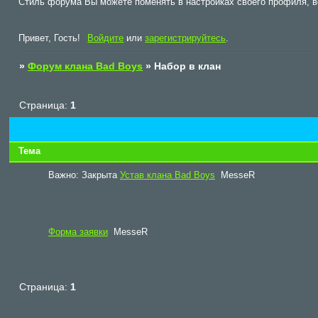
Стиль форума Вы можете поменять в настройках своего профиля
Привет, Гость!
Войдите
или
зарегистрируйтесь
.
»
Форум клана Bad Boys
»
Набор в клан
Страница:
1
Тема
Важно:
Закрыта
Устав клана Bad Boys
MesseR
Форма заявки
MesseR
Страница:
1